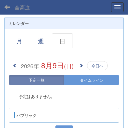
全高進
Toggl
カレンダー
月
週
日
8月9日
2026年
(日)
今日へ
予定一覧
タイムライン
予定はありません。
パブリック