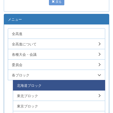
戻る
メニュー
全高進
全高進について
各種大会・会議
委員会
各ブロック
北海道ブロック
東北ブロック
東京ブロック