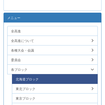
メニュー
全高進
全高進について
各種大会・会議
委員会
各ブロック
北海道ブロック
東北ブロック
東京ブロック