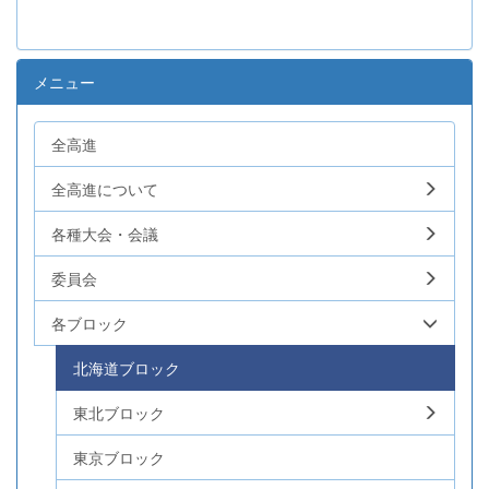
メニュー
全高進
全高進について
各種大会・会議
委員会
各ブロック
北海道ブロック
東北ブロック
東京ブロック