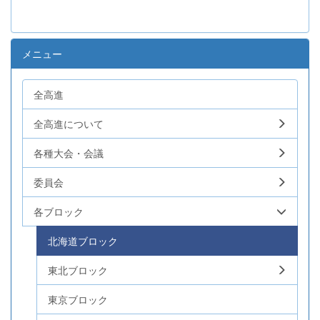
メニュー
全高進
全高進について
各種大会・会議
委員会
各ブロック
北海道ブロック
東北ブロック
東京ブロック