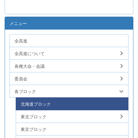
メニュー
全高進
全高進について
各種大会・会議
委員会
各ブロック
北海道ブロック
東北ブロック
東京ブロック