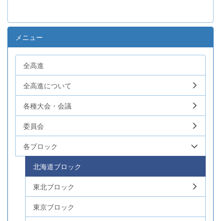
メニュー
全高進
全高進について
各種大会・会議
委員会
各ブロック
北海道ブロック
東北ブロック
東京ブロック