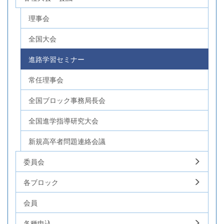
理事会
全国大会
進路学習セミナー
常任理事会
全国ブロック事務局長会
全国進学指導研究大会
新規高卒者問題連絡会議
委員会
各ブロック
会員
各種申込