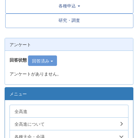
各種申込
研究・調査
アンケート
回答状態
回答済み
アンケートがありません。
メニュー
全高進
全高進について
各種大会・会議