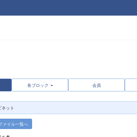
各ブロック
会員
ビネット
ファイル一覧へ
イル名