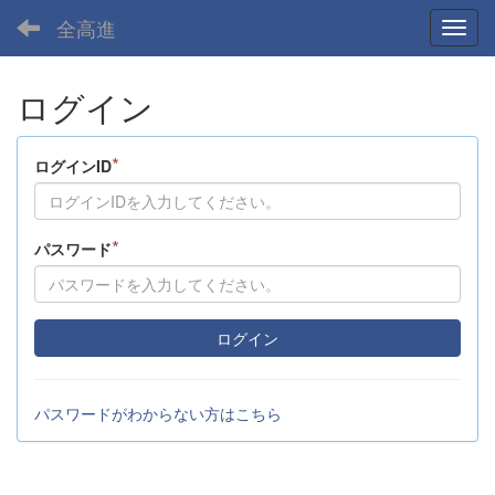
全高進
Toggl
ログイン
*
ログインID
*
パスワード
ログイン
パスワードがわからない方はこちら