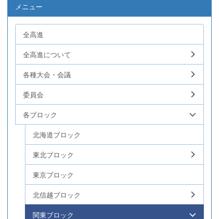
メニュー
全高進
全高進について
各種大会・会議
委員会
各ブロック
北海道ブロック
東北ブロック
東京ブロック
北信越ブロック
関東ブロック