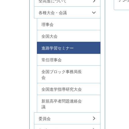
全高進について
各種大会・会議
理事会
全国大会
進路学習セミナー
常任理事会
全国ブロック事務局長
会
全国進学指導研究大会
新規高卒者問題連絡会
議
委員会