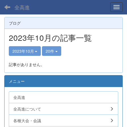
全高進
Toggl
ブログ
2023年10月の記事一覧
2023年10月
20件
記事がありません。
メニュー
全高進
全高進について
各種大会・会議