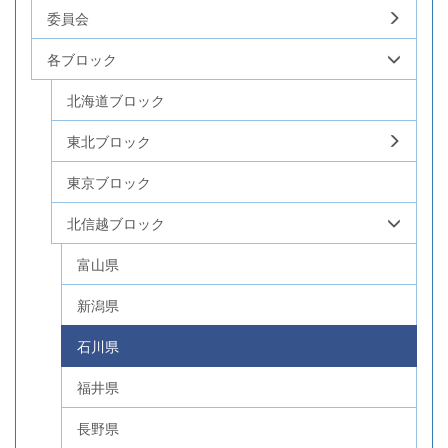
委員会
各ブロック
北海道ブロック
東北ブロック
東京ブロック
北信越ブロック
富山県
新潟県
石川県
福井県
長野県